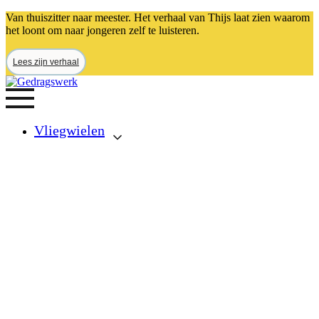
Van thuiszitter naar meester. Het verhaal van Thijs laat zien waarom
het loont om naar jongeren zelf te luisteren.
Lees zijn verhaal
Vliegwielen